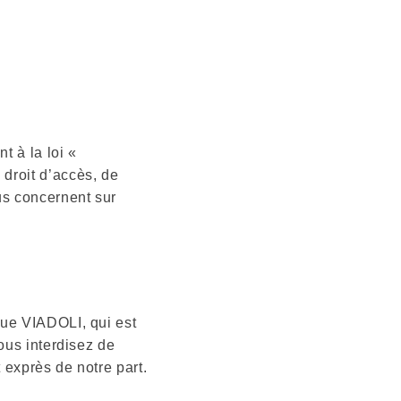
t à la loi «
 droit d’accès, de
us concernent sur
rque VIADOLI, qui est
vous interdisez de
 exprès de notre part.