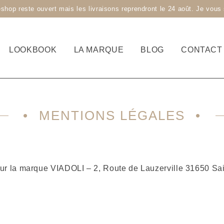
 reste ouvert mais les livraisons reprendront le 24 août. Je vous s
LOOKBOOK
LA MARQUE
BLOG
CONTACT
MENTIONS LÉGALES
our la marque VIADOLI – 2, Route de Lauzerville 31650 Sa