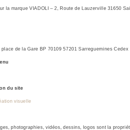
our la marque VIADOLI – 2, Route de Lauzerville 31650 Sa
, place de la Gare BP 70109 57201 Sarreguemines Cedex
tenu
on du site
ation visuelle
ges, photographies, vidéos, dessins, logos sont la propri