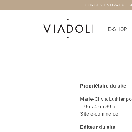
CONGES ESTIVAUX: L'eshop
E-SHOP
Propriétaire du site
Marie-Olivia Luthier p
– 06 74 65 80 61
Site e-commerce
Editeur du site