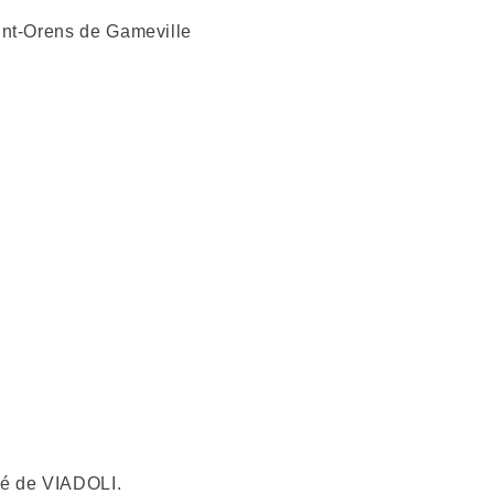
int-Orens de Gameville
été de VIADOLI.