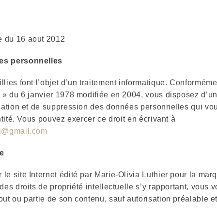
e du 16 aout 2012
ées personnelles
llies font l’objet d’un traitement informatique. Conformémen
s » du 6 janvier 1978 modifiée en 2004, vous disposez d’un
fication et de suppression des données personnelles qui vo
entité. Vous pouvez exercer ce droit en écrivant à
li@gmail.com
le
le site Internet édité par Marie-Olivia Luthier pour la ma
 des droits de propriété intellectuelle s’y rapportant, vous 
out ou partie de son contenu, sauf autorisation préalable et