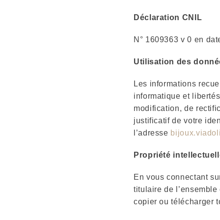
Déclaration CNIL
N° 1609363 v 0 en dat
Utilisation des donn
Les informations recuei
informatique et liberté
modification, de recti
justificatif de votre id
l’adresse
bijoux.viado
Propriété intellectuel
En vous connectant sur 
titulaire de l’ensemble
copier ou télécharger t