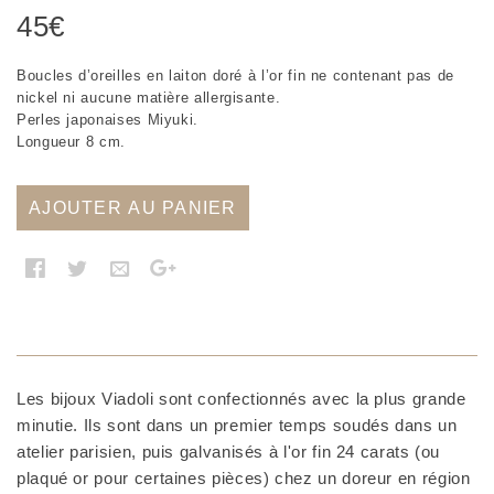
45
€
Boucles d’oreilles en laiton doré à l’or fin ne contenant pas de
nickel ni aucune matière allergisante.
Perles japonaises Miyuki.
Longueur 8 cm.
AJOUTER AU PANIER
Les bijoux Viadoli sont confectionnés avec la plus grande
minutie. Ils sont dans un premier temps soudés dans un
atelier parisien, puis galvanisés à l'or fin 24 carats (ou
plaqué or pour certaines pièces) chez un doreur en région