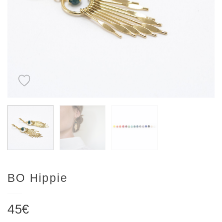
BO Hippie
45
€