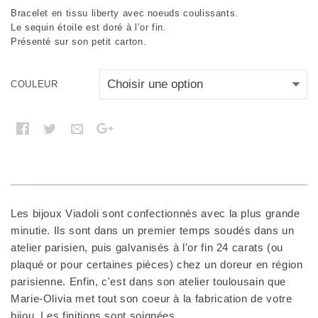
Bracelet en tissu liberty avec noeuds coulissants.
Le sequin étoile est doré à l’or fin.
Présenté sur son petit carton.
COULEUR
Les bijoux Viadoli sont confectionnés avec la plus grande
minutie. Ils sont dans un premier temps soudés dans un
atelier parisien, puis galvanisés à l'or fin 24 carats (ou
plaqué or pour certaines pièces) chez un doreur en région
parisienne. Enfin, c'est dans son atelier toulousain que
Marie-Olivia met tout son coeur à la fabrication de votre
bijou. Les finitions sont soignées.