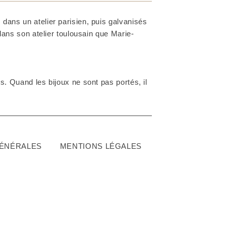
dans un atelier parisien, puis galvanisés
 dans son atelier toulousain que Marie-
. Quand les bijoux ne sont pas portés, il
GÉNÉRALES
MENTIONS LÉGALES