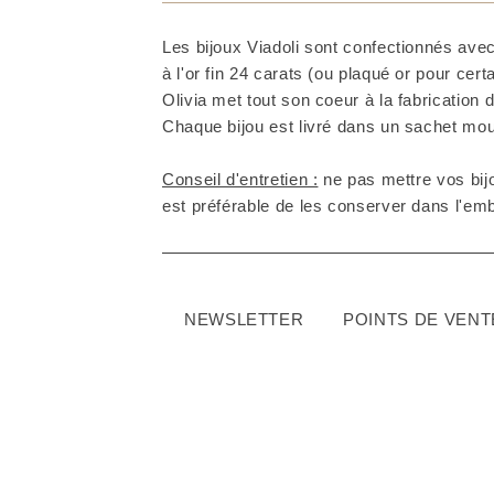
Les bijoux Viadoli sont confectionnés avec
à l'or fin 24 carats (ou plaqué or pour cer
Olivia met tout son coeur à la fabrication d
Chaque bijou est livré dans un sachet mous
Conseil d'entretien :
ne pas mettre vos bijo
est préférable de les conserver dans l'embal
NEWSLETTER
POINTS DE VENT