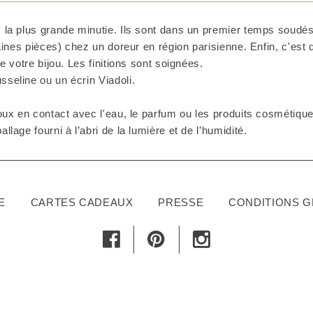
 la plus grande minutie. Ils sont dans un premier temps soudés 
taines pièces) chez un doreur en région parisienne. Enfin, c'est
e votre bijou. Les finitions sont soignées.
seline ou un écrin Viadoli.
ux en contact avec l'eau, le parfum ou les produits cosmétiques
lage fourni à l’abri de la lumière et de l’humidité.
E
CARTES CADEAUX
PRESSE
CONDITIONS 