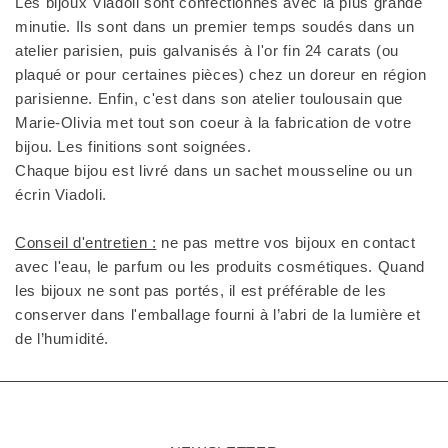
Les bijoux Viadoli sont confectionnés avec la plus grande
minutie. Ils sont dans un premier temps soudés dans un
atelier parisien, puis galvanisés à l'or fin 24 carats (ou
plaqué or pour certaines pièces) chez un doreur en région
parisienne. Enfin, c'est dans son atelier toulousain que
Marie-Olivia met tout son coeur à la fabrication de votre
bijou. Les finitions sont soignées.
Chaque bijou est livré dans un sachet mousseline ou un
écrin Viadoli.
Conseil d'entretien :
ne pas mettre vos bijoux en contact
avec l'eau, le parfum ou les produits cosmétiques. Quand
les bijoux ne sont pas portés, il est préférable de les
conserver dans l'emballage fourni à l’abri de la lumière et
de l’humidité.