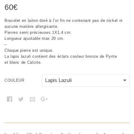
60
€
Bracelet en laiton doré à l’or fin ne contenant pas de nickel ni
aucune matière allergisante.
Pierres semi précieuses 1X1,4 cm.
Longueur ajustable max 20 cm.
–
Chaque pierre est unique.
La lapis lazuli contient des éclats couleur bronze de Pyrite
et blanc de Calcite.
COULEUR