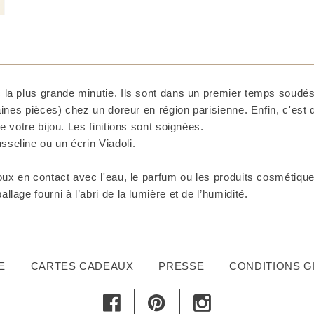
 la plus grande minutie. Ils sont dans un premier temps soudés 
taines pièces) chez un doreur en région parisienne. Enfin, c'est
e votre bijou. Les finitions sont soignées.
seline ou un écrin Viadoli.
ux en contact avec l'eau, le parfum ou les produits cosmétiques
lage fourni à l’abri de la lumière et de l’humidité.
E
CARTES CADEAUX
PRESSE
CONDITIONS 