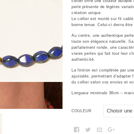
collier offre une couleur durabl
perle présente de légères variat
création unique.
Le collier est monté sur fil cabl
bonne tenue. Celui-ci devra être 
Au centre, une authentique perl
toute son élégance naturelle. Sa
parfaitement ronde, une caractér
vraies perles qui fait tout leur c
authenticité.
La finition est complétée par un
ajustable, permettant d’adapter 
du collier selon vos envies et vo
Longueur minimale 38cm – max
COULEUR