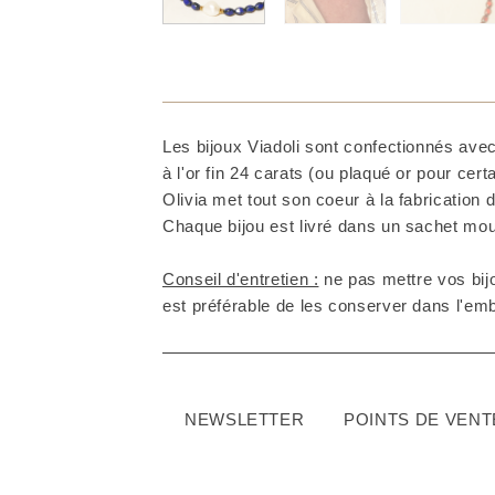
Les bijoux Viadoli sont confectionnés avec
à l'or fin 24 carats (ou plaqué or pour cer
Olivia met tout son coeur à la fabrication d
Chaque bijou est livré dans un sachet mous
Conseil d'entretien :
ne pas mettre vos bijo
est préférable de les conserver dans l'embal
NEWSLETTER
POINTS DE VENT