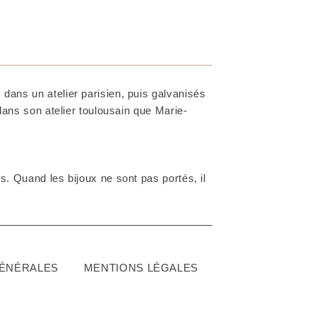
dans un atelier parisien, puis galvanisés
 dans son atelier toulousain que Marie-
. Quand les bijoux ne sont pas portés, il
GÉNÉRALES
MENTIONS LÉGALES