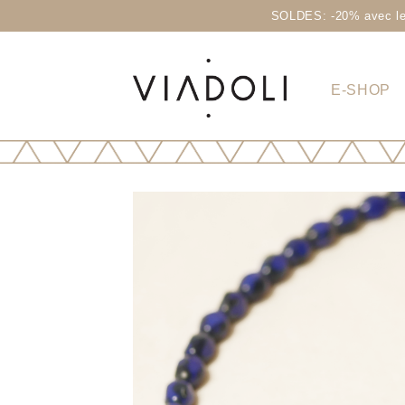
SOLDES: -20% avec le 
E-SHOP