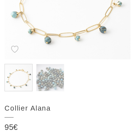
Collier Alana
95
€