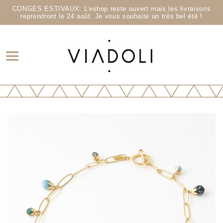
CONGES ESTIVAUX: L'eshop reste ouvert mais les livraisons
reprendront le 24 août. Je vous souhaite un très bel été !