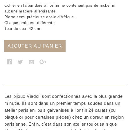
Collier en laiton doré à l’or fin ne contenant pas de nickel ni
aucune matière allergisante.
Pierre semi précieuse opale d’Afrique.
Chaque perle est différente.
Tour de cou 42 cm.
AJOUTER AU PANIER
Les bijoux Viadoli sont confectionnés avec la plus grande
minutie. Ils sont dans un premier temps soudés dans un
atelier parisien, puis galvanisés à l'or fin 24 carats (ou
plaqué or pour certaines pièces) chez un doreur en région
parisienne. Enfin, c'est dans son atelier toulousain que