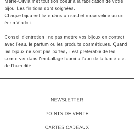
Marie-Olivia met tout son coeur à la fabrication de votre
bijou. Les finitions sont soignées.
Chaque bijou est livré dans un sachet mousseline ou un
écrin Viadoli.
Conseil d'entretien :
ne pas mettre vos bijoux en contact
avec l'eau, le parfum ou les produits cosmétiques. Quand
les bijoux ne sont pas portés, il est préférable de les
conserver dans l'emballage fourni à l’abri de la lumière et
de l’humidité.
NEWSLETTER
POINTS DE VENTE
CARTES CADEAUX