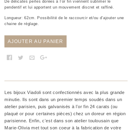
De délicates perles dorées à l’or fin viennent sublimer le
pendentif et lui apportent un mouvement discret et raffiné.
Longueur: 62cm. Possibilité de le raccourcir et/ou d’ajouter une
chaine de réglage.
AJOUTER AU PANIER
Les bijoux Viadoli sont confectionnés avec la plus grande
minutie. Ils sont dans un premier temps soudés dans un
atelier parisien, puis galvanisés à l'or fin 24 carats (ou
plaqué or pour certaines pièces) chez un doreur en région
parisienne. Enfin, c'est dans son atelier toulousain que
Marie-Olivia met tout son coeur à la fabrication de votre