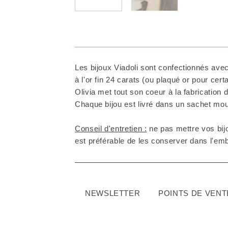
Les bijoux Viadoli sont confectionnés avec
à l'or fin 24 carats (ou plaqué or pour cer
Olivia met tout son coeur à la fabrication d
Chaque bijou est livré dans un sachet mous
Conseil d'entretien :
ne pas mettre vos bijo
est préférable de les conserver dans l'embal
NEWSLETTER
POINTS DE VENT