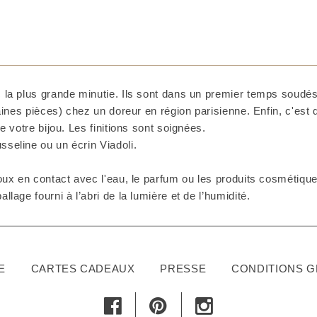
 la plus grande minutie. Ils sont dans un premier temps soudés 
taines pièces) chez un doreur en région parisienne. Enfin, c'est
e votre bijou. Les finitions sont soignées.
seline ou un écrin Viadoli.
ux en contact avec l'eau, le parfum ou les produits cosmétiques
lage fourni à l’abri de la lumière et de l’humidité.
E
CARTES CADEAUX
PRESSE
CONDITIONS 