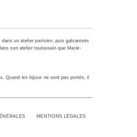
dans un atelier parisien, puis galvanisés
 dans son atelier toulousain que Marie-
. Quand les bijoux ne sont pas portés, il
GÉNÉRALES
MENTIONS LÉGALES