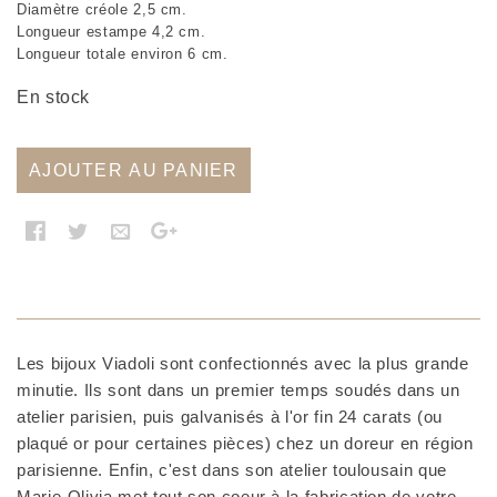
Diamètre créole 2,5 cm.
Longueur estampe 4,2 cm.
Longueur totale environ 6 cm.
En stock
AJOUTER AU PANIER
Les bijoux Viadoli sont confectionnés avec la plus grande
minutie. Ils sont dans un premier temps soudés dans un
atelier parisien, puis galvanisés à l'or fin 24 carats (ou
plaqué or pour certaines pièces) chez un doreur en région
parisienne. Enfin, c'est dans son atelier toulousain que
Marie-Olivia met tout son coeur à la fabrication de votre