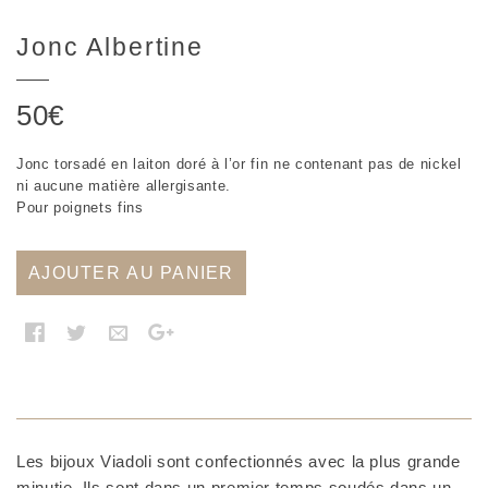
Jonc Albertine
50
€
Jonc torsadé en laiton doré à l’or fin ne contenant pas de nickel
ni aucune matière allergisante.
Pour poignets fins
AJOUTER AU PANIER
Les bijoux Viadoli sont confectionnés avec la plus grande
minutie. Ils sont dans un premier temps soudés dans un