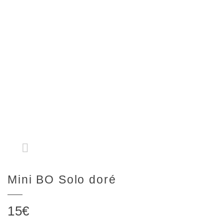
Mini BO Solo doré
15
€