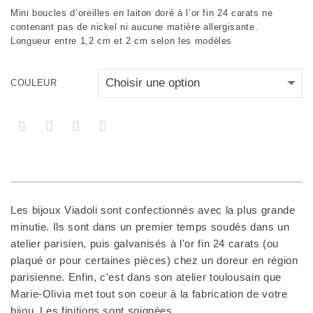
Mini boucles d’oreilles en laiton doré à l’or fin 24 carats ne
contenant pas de nickel ni aucune matière allergisante.
Longueur entre 1,2 cm et 2 cm selon les modèles
COULEUR
Les bijoux Viadoli sont confectionnés avec la plus grande
minutie. Ils sont dans un premier temps soudés dans un
atelier parisien, puis galvanisés à l'or fin 24 carats (ou
plaqué or pour certaines pièces) chez un doreur en région
parisienne. Enfin, c'est dans son atelier toulousain que
Marie-Olivia met tout son coeur à la fabrication de votre
bijou. Les finitions sont soignées.