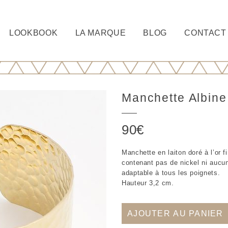
LOOKBOOK
LA MARQUE
BLOG
CONTACT
Manchette Albine
90
€
Manchette en laiton doré à l’or f
contenant pas de nickel ni aucun
adaptable à tous les poignets.
Hauteur 3,2 cm.
AJOUTER AU PANIER