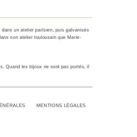
dans un atelier parisien, puis galvanisés
 dans son atelier toulousain que Marie-
. Quand les bijoux ne sont pas portés, il
GÉNÉRALES
MENTIONS LÉGALES