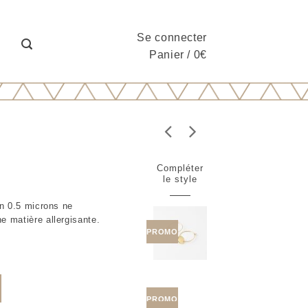
Se connecter
Panier
/
0
€
Compléter
le style
in 0.5 microns ne
e matière allergisante.
PROMO
PROMO