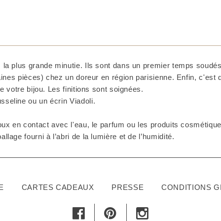
 la plus grande minutie. Ils sont dans un premier temps soudés 
taines pièces) chez un doreur en région parisienne. Enfin, c'est
e votre bijou. Les finitions sont soignées.
seline ou un écrin Viadoli.
ux en contact avec l'eau, le parfum ou les produits cosmétiques
lage fourni à l’abri de la lumière et de l’humidité.
E
CARTES CADEAUX
PRESSE
CONDITIONS 