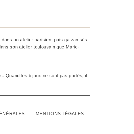
dans un atelier parisien, puis galvanisés
 dans son atelier toulousain que Marie-
. Quand les bijoux ne sont pas portés, il
GÉNÉRALES
MENTIONS LÉGALES