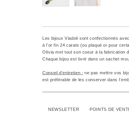
Les bijoux Viadoli sont confectionnés avec
à l'or fin 24 carats (ou plaqué or pour cer
Olivia met tout son coeur à la fabrication d
Chaque bijou est livré dans un sachet mous
Conseil d'entretien :
ne pas mettre vos bijo
est préférable de les conserver dans l'embal
NEWSLETTER
POINTS DE VENT