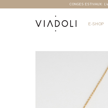
CONGES ESTIVAUX: L'eshop
E-SHOP