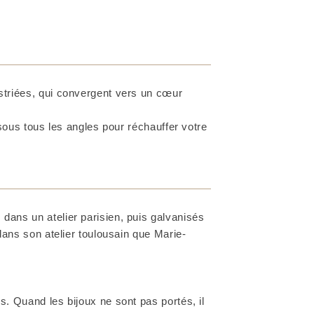
 striées, qui convergent vers un cœur
 sous tous les angles pour réchauffer votre
dans un atelier parisien, puis galvanisés
 dans son atelier toulousain que Marie-
. Quand les bijoux ne sont pas portés, il