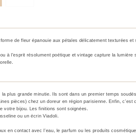
 forme de fleur épanouie aux pétales délicatement texturées et
ijou à l’esprit résolument poétique et vintage capture la lumière
orelle.
 la plus grande minutie. Ils sont dans un premier temps soudés 
taines pièces) chez un doreur en région parisienne. Enfin, c'est
e votre bijou. Les finitions sont soignées.
seline ou un écrin Viadoli.
ux en contact avec l'eau, le parfum ou les produits cosmétiques