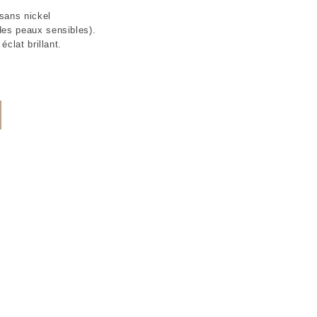
 sans nickel
des peaux sensibles).
éclat brillant.