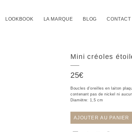
LOOKBOOK
LA MARQUE
BLOG
CONTACT
Mini créoles étoil
25
€
Boucles d’oreilles en laiton pla
contenant pas de nickel ni aucun
Diamètre: 1,5 cm
AJOUTER AU PANIER