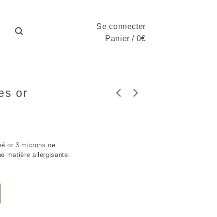
Se connecter
Panier
/
0
€
es or
qué or 3 microns ne
e matière allergisante.