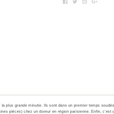
 la plus grande minutie. Ils sont dans un premier temps soudés 
taines pièces) chez un doreur en région parisienne. Enfin, c'est