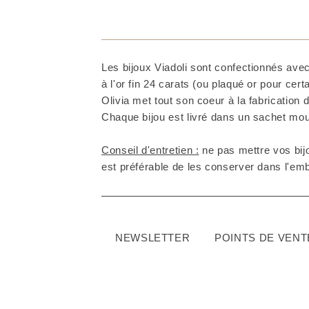
Les bijoux Viadoli sont confectionnés avec
à l'or fin 24 carats (ou plaqué or pour cer
Olivia met tout son coeur à la fabrication d
Chaque bijou est livré dans un sachet mous
Conseil d'entretien :
ne pas mettre vos bijo
est préférable de les conserver dans l'embal
NEWSLETTER
POINTS DE VENT