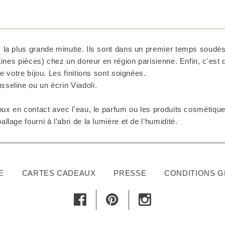
 la plus grande minutie. Ils sont dans un premier temps soudés 
taines pièces) chez un doreur en région parisienne. Enfin, c'est
e votre bijou. Les finitions sont soignées.
seline ou un écrin Viadoli.
ux en contact avec l'eau, le parfum ou les produits cosmétiques
lage fourni à l’abri de la lumière et de l’humidité.
E
CARTES CADEAUX
PRESSE
CONDITIONS 