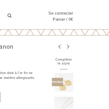
Se connecter
Panier
/
0
€
Manon
Compléter
le style
iton doré à l’or fin ne
e matière allergisante.
PROMO