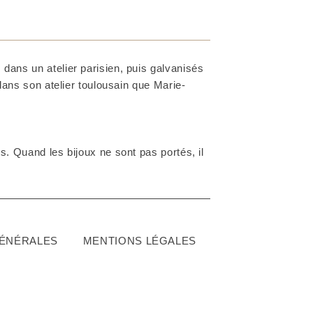
dans un atelier parisien, puis galvanisés
 dans son atelier toulousain que Marie-
. Quand les bijoux ne sont pas portés, il
GÉNÉRALES
MENTIONS LÉGALES