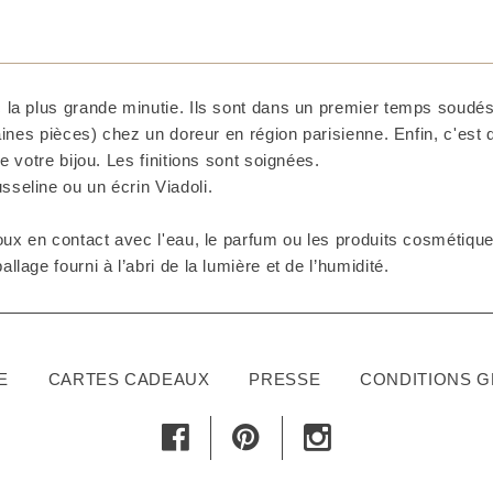
 la plus grande minutie. Ils sont dans un premier temps soudés 
taines pièces) chez un doreur en région parisienne. Enfin, c'est
e votre bijou. Les finitions sont soignées.
seline ou un écrin Viadoli.
ux en contact avec l'eau, le parfum ou les produits cosmétiques
lage fourni à l’abri de la lumière et de l’humidité.
E
CARTES CADEAUX
PRESSE
CONDITIONS 