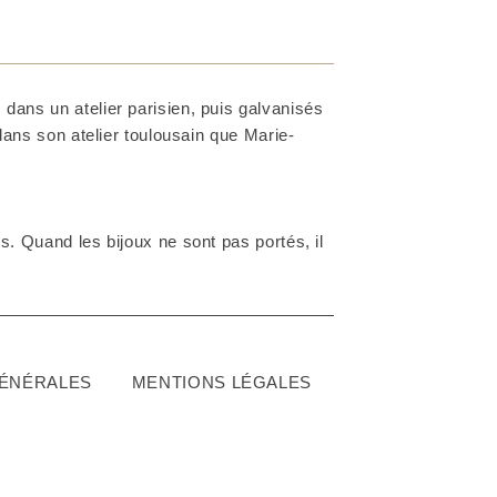
dans un atelier parisien, puis galvanisés
 dans son atelier toulousain que Marie-
. Quand les bijoux ne sont pas portés, il
GÉNÉRALES
MENTIONS LÉGALES