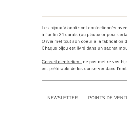
Les bijoux Viadoli sont confectionnés avec
à l'or fin 24 carats (ou plaqué or pour cer
Olivia met tout son coeur à la fabrication d
Chaque bijou est livré dans un sachet mous
Conseil d'entretien :
ne pas mettre vos bijo
est préférable de les conserver dans l'embal
NEWSLETTER
POINTS DE VENT