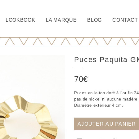
LOOKBOOK
LA MARQUE
BLOG
CONTACT
Puces Paquita G
70
€
Puces en laiton doré à l’or fin 2
pas de nickel ni aucune matière 
Diamètre extérieur 4 cm.
AJOUTER AU PANIER