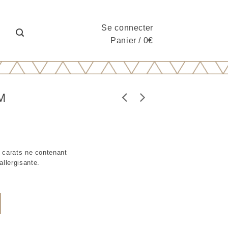
Se connecter
Panier
/
0
€
M
4 carats ne contenant
allergisante.