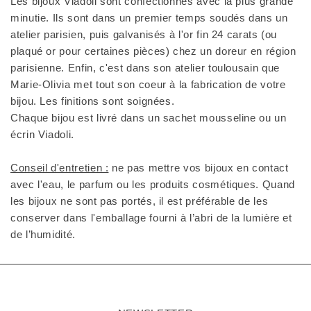
Les bijoux Viadoli sont confectionnés avec la plus grande
minutie. Ils sont dans un premier temps soudés dans un
atelier parisien, puis galvanisés à l'or fin 24 carats (ou
plaqué or pour certaines pièces) chez un doreur en région
parisienne. Enfin, c'est dans son atelier toulousain que
Marie-Olivia met tout son coeur à la fabrication de votre
bijou. Les finitions sont soignées.
Chaque bijou est livré dans un sachet mousseline ou un
écrin Viadoli.
Conseil d'entretien :
ne pas mettre vos bijoux en contact
avec l'eau, le parfum ou les produits cosmétiques. Quand
les bijoux ne sont pas portés, il est préférable de les
conserver dans l'emballage fourni à l’abri de la lumière et
de l’humidité.