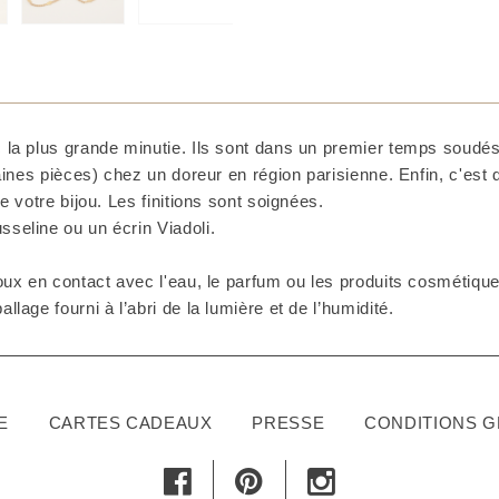
 la plus grande minutie. Ils sont dans un premier temps soudés 
taines pièces) chez un doreur en région parisienne. Enfin, c'est
e votre bijou. Les finitions sont soignées.
seline ou un écrin Viadoli.
ux en contact avec l'eau, le parfum ou les produits cosmétiques
lage fourni à l’abri de la lumière et de l’humidité.
E
CARTES CADEAUX
PRESSE
CONDITIONS 