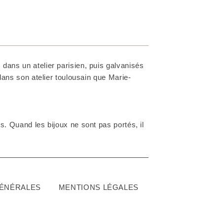
dans un atelier parisien, puis galvanisés
 dans son atelier toulousain que Marie-
. Quand les bijoux ne sont pas portés, il
GÉNÉRALES
MENTIONS LÉGALES