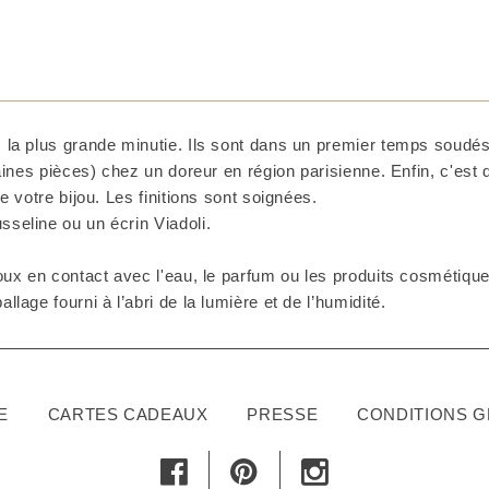
 la plus grande minutie. Ils sont dans un premier temps soudés 
taines pièces) chez un doreur en région parisienne. Enfin, c'est
e votre bijou. Les finitions sont soignées.
seline ou un écrin Viadoli.
ux en contact avec l'eau, le parfum ou les produits cosmétiques
lage fourni à l’abri de la lumière et de l’humidité.
E
CARTES CADEAUX
PRESSE
CONDITIONS 