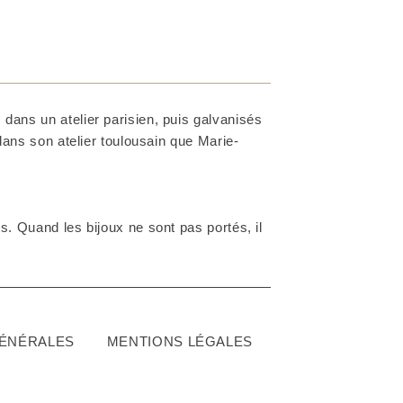
dans un atelier parisien, puis galvanisés
 dans son atelier toulousain que Marie-
. Quand les bijoux ne sont pas portés, il
GÉNÉRALES
MENTIONS LÉGALES