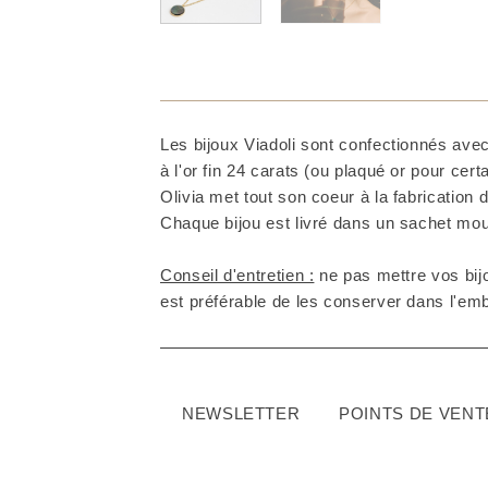
Les bijoux Viadoli sont confectionnés avec
à l'or fin 24 carats (ou plaqué or pour cer
Olivia met tout son coeur à la fabrication d
Chaque bijou est livré dans un sachet mous
Conseil d'entretien :
ne pas mettre vos bijo
est préférable de les conserver dans l'embal
NEWSLETTER
POINTS DE VENT