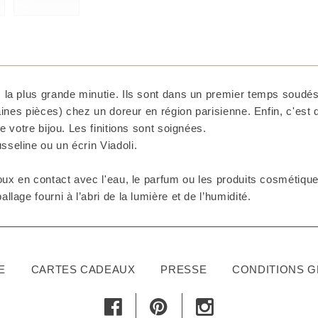
 la plus grande minutie. Ils sont dans un premier temps soudés 
taines pièces) chez un doreur en région parisienne. Enfin, c'est
e votre bijou. Les finitions sont soignées.
seline ou un écrin Viadoli.
ux en contact avec l'eau, le parfum ou les produits cosmétiques
lage fourni à l’abri de la lumière et de l’humidité.
E
CARTES CADEAUX
PRESSE
CONDITIONS 