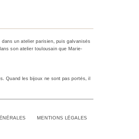
dans un atelier parisien, puis galvanisés
 dans son atelier toulousain que Marie-
. Quand les bijoux ne sont pas portés, il
GÉNÉRALES
MENTIONS LÉGALES