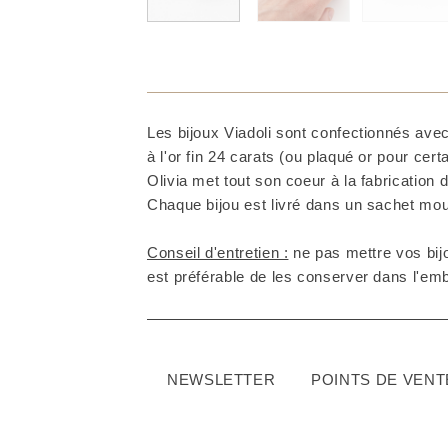
Les bijoux Viadoli sont confectionnés avec
à l'or fin 24 carats (ou plaqué or pour cer
Olivia met tout son coeur à la fabrication d
Chaque bijou est livré dans un sachet mous
Conseil d'entretien :
ne pas mettre vos bijo
est préférable de les conserver dans l'embal
NEWSLETTER
POINTS DE VENT