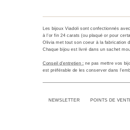
Les bijoux Viadoli sont confectionnés avec
à l'or fin 24 carats (ou plaqué or pour cer
Olivia met tout son coeur à la fabrication d
Chaque bijou est livré dans un sachet mous
Conseil d'entretien :
ne pas mettre vos bijo
est préférable de les conserver dans l'embal
NEWSLETTER
POINTS DE VENT