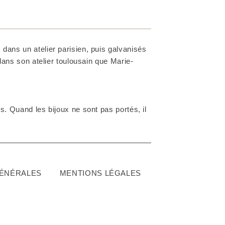
dans un atelier parisien, puis galvanisés
 dans son atelier toulousain que Marie-
. Quand les bijoux ne sont pas portés, il
GÉNÉRALES
MENTIONS LÉGALES