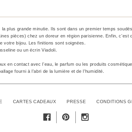
 la plus grande minutie. Ils sont dans un premier temps soudés 
taines pièces) chez un doreur en région parisienne. Enfin, c'est
e votre bijou. Les finitions sont soignées.
seline ou un écrin Viadoli.
ux en contact avec l'eau, le parfum ou les produits cosmétiques
lage fourni à l’abri de la lumière et de l’humidité.
E
CARTES CADEAUX
PRESSE
CONDITIONS 