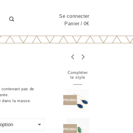
Se connecter
Panier
/
0
€
n
Compléter
le style
ne contenant pas de
ante.
PROMO
é dans la masse.
PROMO