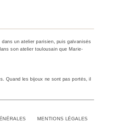
dans un atelier parisien, puis galvanisés
 dans son atelier toulousain que Marie-
. Quand les bijoux ne sont pas portés, il
GÉNÉRALES
MENTIONS LÉGALES