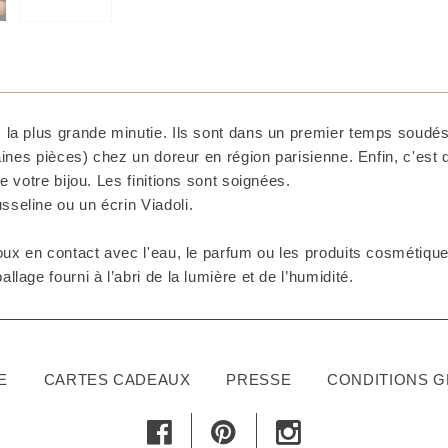
 la plus grande minutie. Ils sont dans un premier temps soudés 
taines pièces) chez un doreur en région parisienne. Enfin, c'est
e votre bijou. Les finitions sont soignées.
seline ou un écrin Viadoli.
ux en contact avec l'eau, le parfum ou les produits cosmétiques
lage fourni à l’abri de la lumière et de l’humidité.
E
CARTES CADEAUX
PRESSE
CONDITIONS 