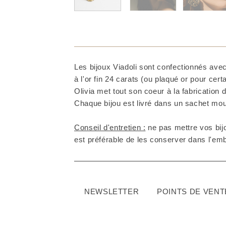
Les bijoux Viadoli sont confectionnés avec
à l'or fin 24 carats (ou plaqué or pour cer
Olivia met tout son coeur à la fabrication d
Chaque bijou est livré dans un sachet mous
Conseil d'entretien :
ne pas mettre vos bijo
est préférable de les conserver dans l'embal
NEWSLETTER
POINTS DE VENT