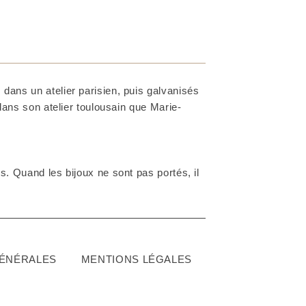
dans un atelier parisien, puis galvanisés
 dans son atelier toulousain que Marie-
. Quand les bijoux ne sont pas portés, il
GÉNÉRALES
MENTIONS LÉGALES