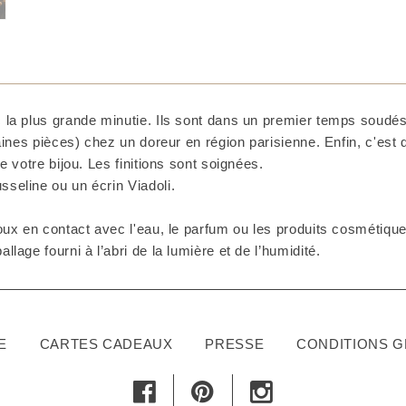
 la plus grande minutie. Ils sont dans un premier temps soudés 
taines pièces) chez un doreur en région parisienne. Enfin, c'est
e votre bijou. Les finitions sont soignées.
seline ou un écrin Viadoli.
ux en contact avec l'eau, le parfum ou les produits cosmétiques
lage fourni à l’abri de la lumière et de l’humidité.
E
CARTES CADEAUX
PRESSE
CONDITIONS 