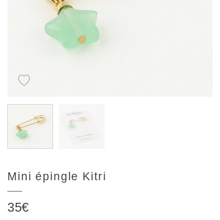
Mini épingle Kitri
35
€