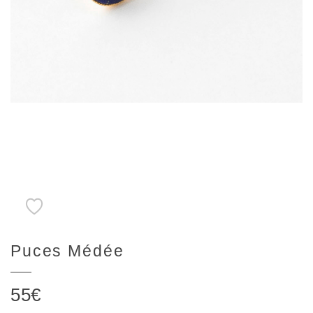
Puces Médée
55
€