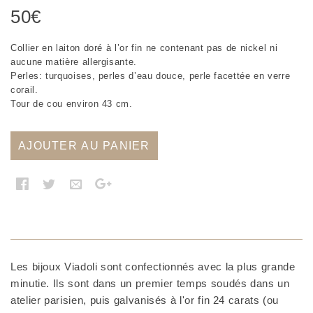
50
€
Collier en laiton doré à l’or fin ne contenant pas de nickel ni
aucune matière allergisante.
Perles: turquoises, perles d’eau douce, perle facettée en verre
corail.
Tour de cou environ 43 cm.
AJOUTER AU PANIER
Les bijoux Viadoli sont confectionnés avec la plus grande
minutie. Ils sont dans un premier temps soudés dans un
atelier parisien, puis galvanisés à l'or fin 24 carats (ou