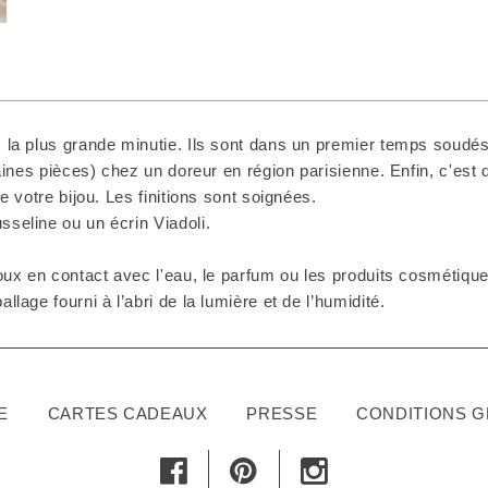
 la plus grande minutie. Ils sont dans un premier temps soudés 
taines pièces) chez un doreur en région parisienne. Enfin, c'est
e votre bijou. Les finitions sont soignées.
seline ou un écrin Viadoli.
ux en contact avec l'eau, le parfum ou les produits cosmétiques
lage fourni à l’abri de la lumière et de l’humidité.
E
CARTES CADEAUX
PRESSE
CONDITIONS 