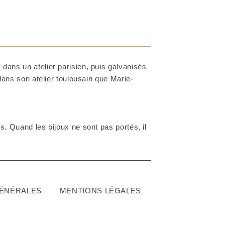
dans un atelier parisien, puis galvanisés
 dans son atelier toulousain que Marie-
. Quand les bijoux ne sont pas portés, il
GÉNÉRALES
MENTIONS LÉGALES