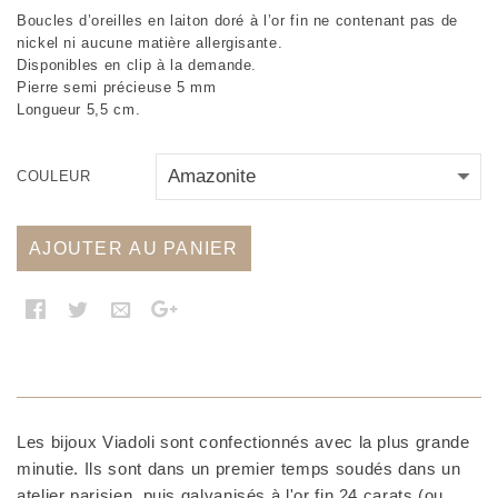
Boucles d’oreilles en laiton doré à l’or fin ne contenant pas de
nickel ni aucune matière allergisante.
Disponibles en clip à la demande.
Pierre semi précieuse 5 mm
Longueur 5,5 cm.
COULEUR
AJOUTER AU PANIER
Les bijoux Viadoli sont confectionnés avec la plus grande
minutie. Ils sont dans un premier temps soudés dans un
atelier parisien, puis galvanisés à l'or fin 24 carats (ou