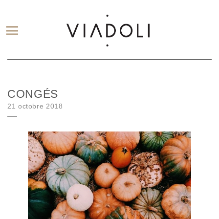
CONGÉS
Posted on
21 octobre 2018