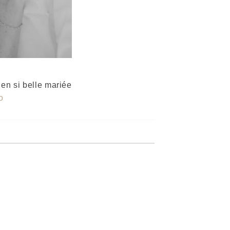
en si belle mariée
o