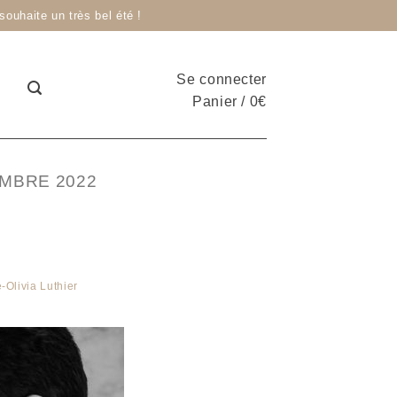
ouhaite un très bel été !
Se connecter
Panier
/
0
€
MBRE 2022
-Olivia Luthier