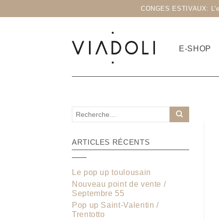
CONGES ESTIVAUX: L'eshop
E-SHOP
ARTICLES RÉCENTS
Le pop up toulousain
Nouveau point de vente /
Septembre 55
Pop up Saint-Valentin /
Trentotto