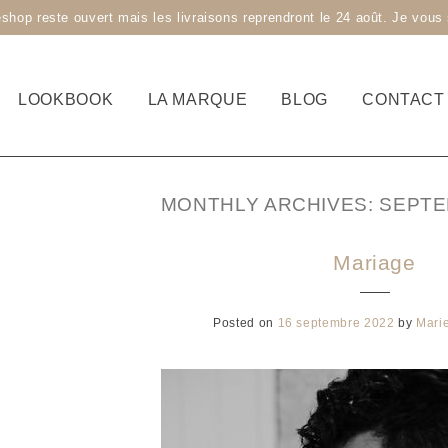
 reste ouvert mais les livraisons reprendront le 24 août. Je vous s
LOOKBOOK
LA MARQUE
BLOG
CONTACT
MONTHLY ARCHIVES:
SEPTE
Mariage
Posted on
16 septembre 2022
by
Marie