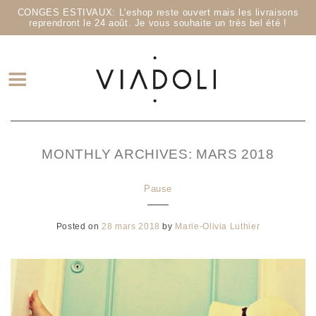
CONGES ESTIVAUX: L'eshop reste ouvert mais les livraisons
reprendront le 24 août. Je vous souhaite un très bel été !
MONTHLY ARCHIVES:
MARS 2018
Pause
Posted on
28 mars 2018
by
Marie-Olivia Luthier