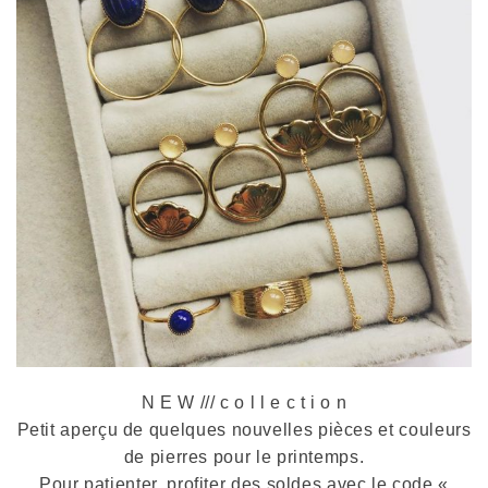
N E W /// c o l l e c t i o n
Petit aperçu de quelques nouvelles pièces et couleurs
de pierres pour le printemps.
Pour patienter, profiter des soldes avec le code «