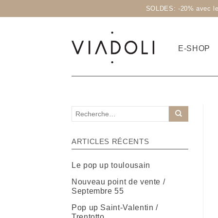
SOLDES: -20% avec le 
E-SHOP
ARTICLES RÉCENTS
Le pop up toulousain
Nouveau point de vente /
Septembre 55
Pop up Saint-Valentin /
Trentotto