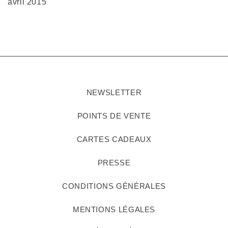
avril 2015
NEWSLETTER
POINTS DE VENTE
CARTES CADEAUX
PRESSE
CONDITIONS GÉNÉRALES
MENTIONS LÉGALES