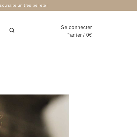
ouhaite un très bel été !
Se connecter
Panier
/
0
€