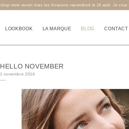
 reste ouvert mais les livraisons reprendront le 24 août. Je vous s
LOOKBOOK
LA MARQUE
BLOG
CONTACT
HELLO NOVEMBER
Posted on
1 novembre 2016