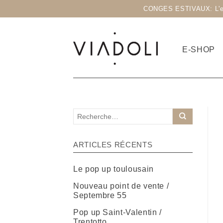
CONGES ESTIVAUX: L'eshop
E-SHOP
ARTICLES RÉCENTS
Le pop up toulousain
Nouveau point de vente /
Septembre 55
Pop up Saint-Valentin /
Trentotto