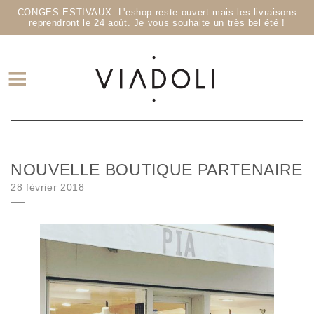
CONGES ESTIVAUX: L'eshop reste ouvert mais les livraisons
reprendront le 24 août. Je vous souhaite un très bel été !
NOUVELLE BOUTIQUE PARTENAIRE
Posted on
28 février 2018