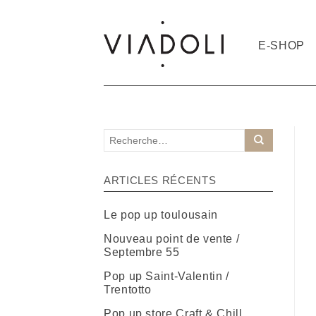
E-SHOP
ARTICLES RÉCENTS
Le pop up toulousain
Nouveau point de vente /
Septembre 55
Pop up Saint-Valentin /
Trentotto
Pop up store Craft & Chill