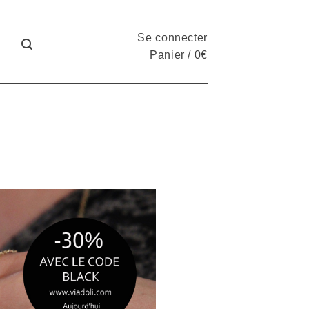
Se connecter
Panier
/
0
€